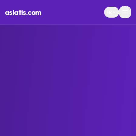
asiatis.com
FR