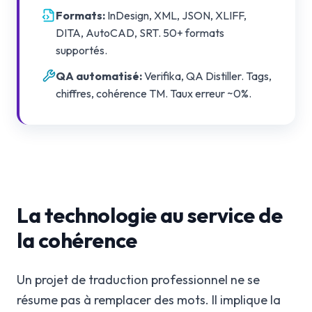
Formats
:
InDesign, XML, JSON, XLIFF,
DITA, AutoCAD, SRT. 50+ formats
supportés.
QA automatisé
:
Verifika, QA Distiller. Tags,
chiffres, cohérence TM. Taux erreur ~0%.
La technologie au service de
la cohérence
Un projet de traduction professionnel ne se
résume pas à remplacer des mots. Il implique la